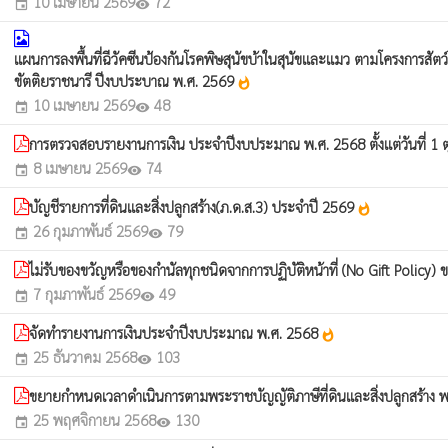
10 เมษายน 2569
72
event
visibility
แผนการลงพื้นที่ฉีวัคซีนป้องกันโรคพิษสุนัขบ้าในสุนัขและแมว ตามโครงการส
ขัตติยราชนารี ปีงบประบาณ พ.ศ. 2569
whatshot
10 เมษายน 2569
48
event
visibility
การตรวจสอบรายงานการเงิน ประจำปีงบประมาณ พ.ศ. 2568 ตั้งแต่วันที่ 1 
8 เมษายน 2569
74
event
visibility
บัญชีรายการที่ดินและสิ่งปลูกสร้าง(ภ.ด.ส.3) ประจำปี 2569
whatshot
26 กุมภาพันธ์ 2569
79
event
visibility
ไม่รับของขวัญหรือของกำนัลทุกชนิดจากการปฏิบัติหน้าที่ (No Gift Po
7 กุมภาพันธ์ 2569
49
event
visibility
จัดทำรายงานการเงินประจำปีงบประมาณ พ.ศ. 2568
whatshot
25 ธันวาคม 2568
103
event
visibility
ขยายกำหนดเวลาดำเนินการตามพระราชบัญญัติภาษีที่ดินและสิ่งปลูกสร้าง 
25 พฤศจิกายน 2568
130
event
visibility