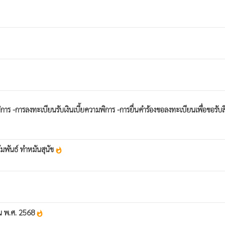
การลงทะเบียนรับเงินเบี้ยความพิการ ️-การยื่นคำร้องขอลงทะเบียนเพื่อขอรับสิทธ
ัมพันธ์ ทำหมันสุนัข
whatshot
าณ พ.ศ. 2568
whatshot