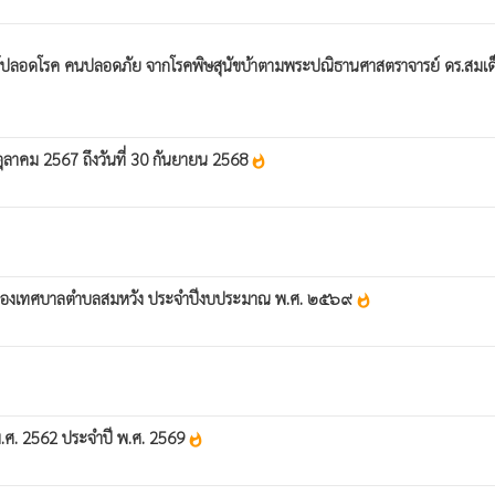
ัตว์ปลอดโรค คนปลอดภัย จากโรคพิษสุนัขบ้าตามพระปณิธานศาสตราจารย์ ดร.สมเด็
ตุลาคม 2567 ถึงวันที่ 30 กันยายน 2568
whatshot
licy) ของเทศบาลตำบลสมหวัง ประจำปีงบประมาณ พ.ศ. ๒๕๖๙
whatshot
พ.ศ. 2562 ประจำปี พ.ศ. 2569
whatshot