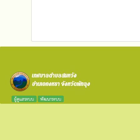
เทศบาลตำบลสมหวัง
อำเภอกงหรา จังหวัดพัทลุง
ผู้ดูแลระบบ
พัฒนาระบบ