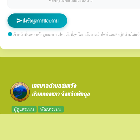
คลิกที่รูปเพื่อเปลี่ยนรหัสใหม่
send
ส่งข้อมูลการสอบถาม
info
เจ้าหน้าที่จะตอบข้อมูลของท่านโดยเร็วที่สุด โดยแจ้งทางเว็บไซต์ และที่อยู่ที่ท่านได้แจ้ง
เทศบาลตำบลสมหวัง
อำเภอกงหรา จังหวัดพัทลุง
ผู้ดูแลระบบ
พัฒนาระบบ