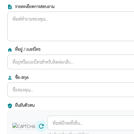
รายละเอียดการสอบถาม
description
ที่อยู่ / เบอร์โทร
home
ชื่อ-สกุล
person
ยืนยันตัวตน
verified_user
refresh