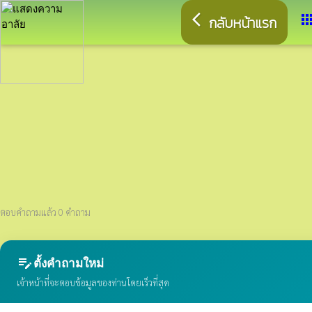
arrow_back_ios
app
กลับหน้าแรก
ตอบคำถามแล้ว 0 คำถาม
edit_note
ตั้งคำถามใหม่
เจ้าหน้าที่จะตอบข้อมูลของท่านโดยเร็วที่สุด