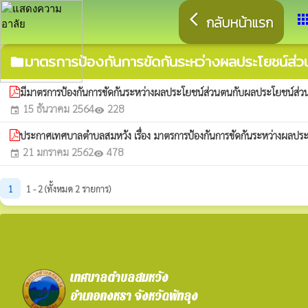
arrow_back_ios
app
กลับหน้าแรก
มาตรการป้องกันการขัดกันระหว่างผลประโยชน์ส่ว
folder
มีมาตรการป้องกันการขัดกันระหว่างผลประโยชน์ส่วนตนกับผลประโยชน์ส่
15 ธันวาคม 2564
228
event
visibility
ประกาศเทศบาลตำบลสมหวัง เรื่อง มาตรการป้องกันการขัดกันระหว่างผลป
21 มกราคม 2562
478
event
visibility
1
1 - 2 (ทั้งหมด 2 รายการ)
เทศบาลตำบลสมหวัง
อำเภอกงหรา จังหวัดพัทลุง