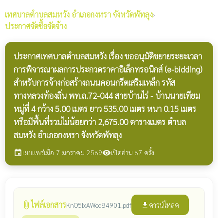
เทศบาลตำบลสมหวัง
อำเภอกงหรา จังหวัดพัทลุง
›
ประกาศจัดซื้อจัดจ้าง
ประกาศเทศบาลตำบลสมหวัง เรื่อง ขออนุมัติขยายระยะเวลา
การพิจารณาผลการประกวดราคาอิเล็กทรอนิกส์ (e-bidding)
สำหรับการจ้างก่อสร้างถนนคอนกรีตเสริมเหล็ก รหัส
ทางหลวงท้องถิ่น พท.ถ.72-044 สายบ้านไร่ - บ้านนายเทียม
หมู่ที่ 4 กว้าง 5.00 เมตร ยาว 535.00 เมตร หนา 0.15 เมตร
หรือมีพื้นที่รวมไม่น้อยกว่า 2,675.00 ตารางเมตร ตำบล
สมหวัง อำเภอกงหรา จังหวัดพัทลุง
เผยแพร่เมื่อ 7 มกราคม 2569
เปิดอ่าน 67 ครั้ง
event
visibility
ไฟล์เอกสาร
attach_file
ดาวน์โหลด
KnQ5IxAWed84901.pdf
file_download